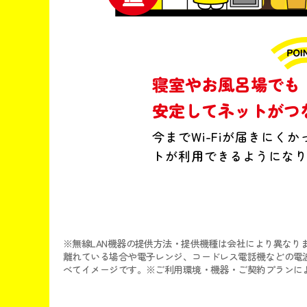
寝室やお風呂場でも
安定してネットが
つ
今までWi-Fiが届きにく
トが利用できるようにな
※無線LAN機器の提供方法・提供機種は会社により異なり
離れている場合や電子レンジ、コードレス電話機などの電
べてイメージです。※ご利用環境・機器・ご契約プランに