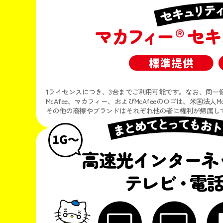
1ライセンスにつき、3台までご利用可能です。なお、同一
McAfee、マカフィー、およびMcAfeeのロゴは、米国法人
その他の商標やブランドはそれぞれ他の者に権利が帰属し
高速光インターネ
テレビ
・
電