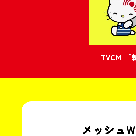
TVCM
「
メッシュWi