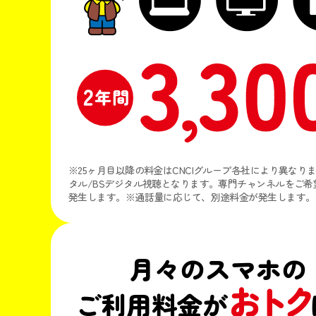
※25ヶ月目以降の料金はCNCIグループ各社により異なり
タル/BSデジタル視聴となります。専門チャンネルをご
発生します。※通話量に応じて、別途料金が発生します。
月々のスマホの
おトク
ご利用料金が