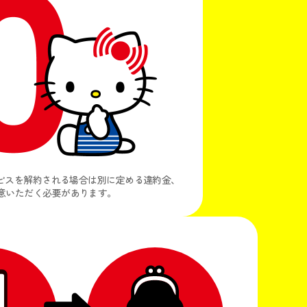
ービスを解約される場合は別に定める違約金、
意いただく必要があります。