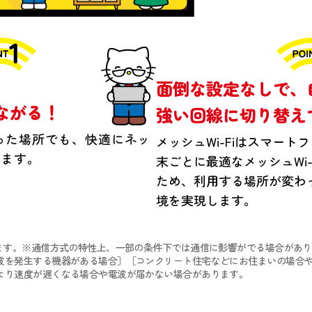
面倒な設定なしで、
ながる！
強い回線に
切り替え
かった場所でも、快適にネッ
メッシュWi-Fiはスマー
ります。
末ごとに最適なメッシュWi
ため、利用する場所が変わ
境を実現します。
ます。※通信方式の特性上、一部の条件下では通信に影響がでる場合があり
波を発生する機器がある場合］［コンクリート住宅などにお住まいの場合や
より速度が遅くなる場合や電波が届かない場合があります。