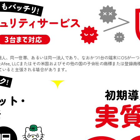
個人、同一世帯、あるいは同一法人であり、なおかつ1台の端末にOSが一
McAfee, LLCまたはその米国およびその他の国の子会社の商標または登録商
ていると主張される場合があります。
初期導
ット
・
実
話