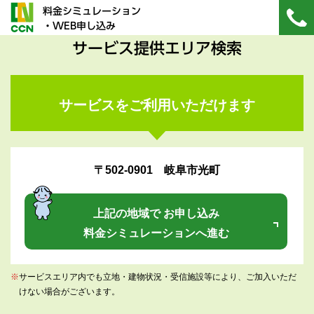
料金シミュレーション
・WEB申し込み
サービス提供エリア検索
サービスをご利用いただけます
〒502-0901 岐阜市光町
上記の地域で お申し込み
料金シミュレーションへ進む
※
サービスエリア内でも立地・建物状況・受信施設等により、ご加入いただ
けない場合がございます。