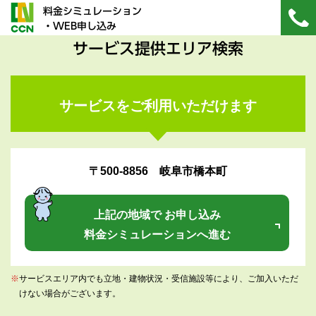
料金シミュレーション
・WEB申し込み
サービス提供エリア検索
サービスをご利用いただけます
〒500-8856 岐阜市橋本町
上記の地域で お申し込み
料金シミュレーションへ進む
※
サービスエリア内でも立地・建物状況・受信施設等により、ご加入いただ
けない場合がございます。