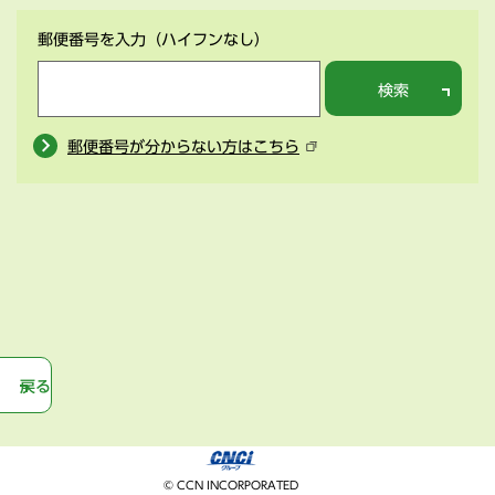
郵便番号を入力
（ハイフンなし）
検索
郵便番号が分からない方はこちら
戻る
© CCN INCORPORATED