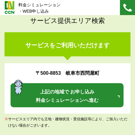
料金シミュレーション
・WEB申し込み
サービス提供エリア検索
サービスをご利用いただけます
〒500-8853 岐阜市西問屋町
上記の地域で お申し込み
料金シミュレーションへ進む
※
サービスエリア内でも立地・建物状況・受信施設等により、ご加入いただ
けない場合がございます。