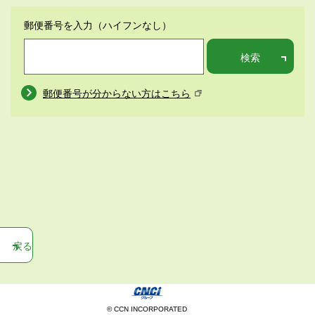
郵便番号を入力
（ハイフンなし）
検索
郵便番号が分からない方はこちら
戻る
© CCN INCORPORATED