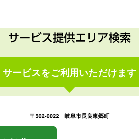
サービス提供エリア検索
サービスをご利用いただけます
〒502-0022 岐阜市長良東郷町