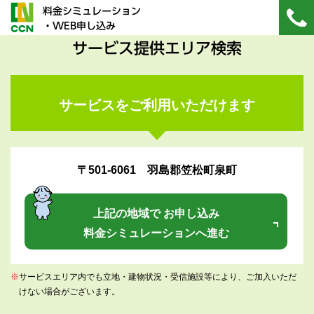
料金シミュレーション
・WEB申し込み
サービス提供エリア検索
サービスをご利用いただけます
〒501-6061 羽島郡笠松町泉町
上記の地域で お申し込み
料金シミュレーションへ進む
※
サービスエリア内でも立地・建物状況・受信施設等により、ご加入いただ
けない場合がございます。