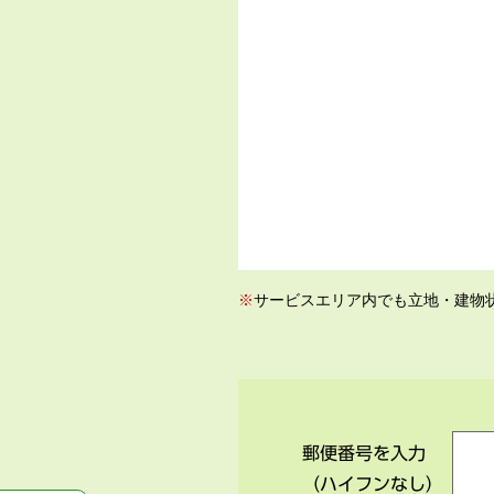
※
サービスエリア内でも立地・建物
郵便番号を入力
（ハイフンなし）