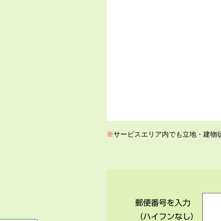
※
サービスエリア内でも立地・建物
郵便番号を入力
（ハイフンなし）