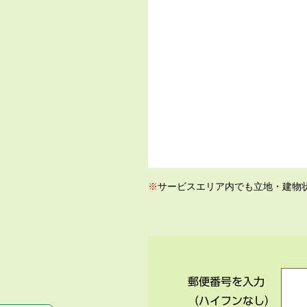
※
サービスエリア内でも立地・建物
郵便番号を入力
（ハイフンなし）