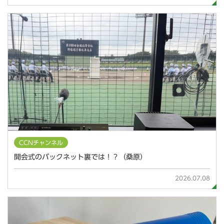
CCNチャンネル
開会式のバックネット裏では！？（桑原）
2026.07.08