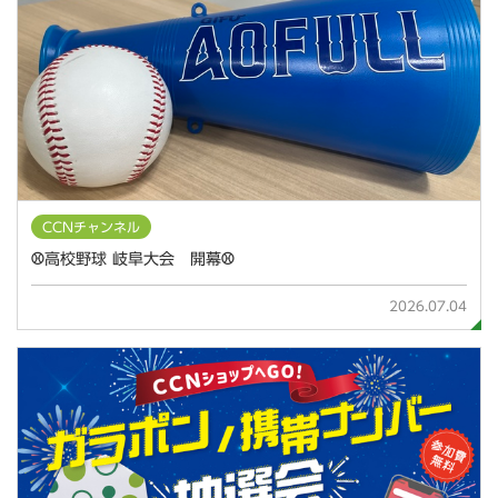
CCNチャンネル
⚾高校野球 岐阜大会 開幕⚾
2026.07.04