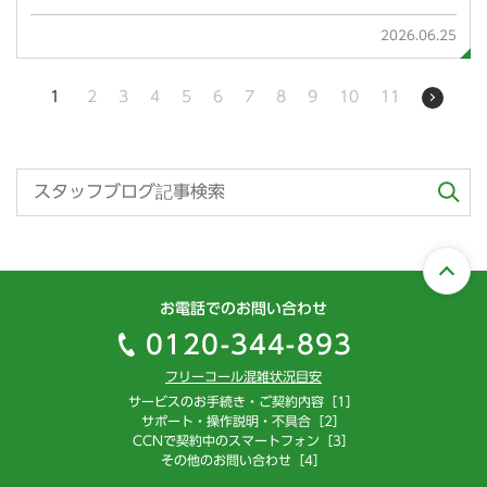
2026.06.25
1
2
3
4
5
6
7
8
9
10
11
お電話でのお問い合わせ
0120-344-893
フリーコール混雑状況目安
サービスのお手続き・ご契約内容［1］
サポート・操作説明・不具合［2］
CCNで契約中のスマートフォン［3］
その他のお問い合わせ［4］