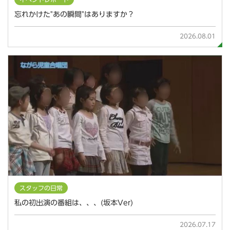
忘れかけた"あの瞬間"はありますか？
2026.08.01
スタッフの日常
私の初出演の番組は、、、(坂本Ver)
2026.07.17