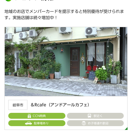
地域のお店でメンバーカードを提示すると特別優待が受けられま
す。実施店舗は続々増加中！
＆Rcafe（アンドアールカフェ）
岐阜市
CCN特典
駅近く
駐車場あり
お子様連れ歓迎