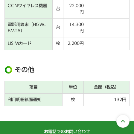
CCNワイヤレス機器
22,000
台
円
電話用端末（HGW、
14,300
台
EMTA）
円
USIMカード
枚
2,200円
その他
項目
単位
金額（税込）
利用明細紙面通知
枚
132円
お電話でのお問い合わせ