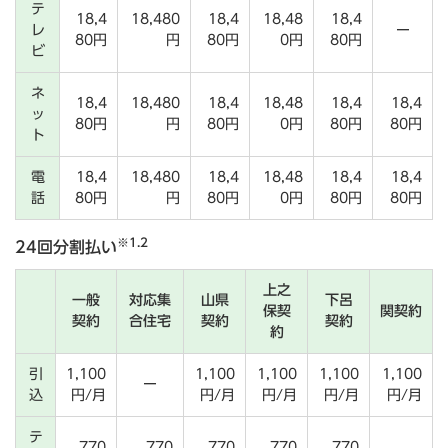
テ
18,4
18,480
18,4
18,48
18,4
レ
ー
80円
円
80円
0円
80円
ビ
ネ
18,4
18,480
18,4
18,48
18,4
18,4
ッ
80円
円
80円
0円
80円
80円
ト
電
18,4
18,480
18,4
18,48
18,4
18,4
話
80円
円
80円
0円
80円
80円
※1.2
24回分割払い
上之
一般
対応集
山県
下呂
保契
関契約
契約
合住宅
契約
契約
約
引
1,100
1,100
1,100
1,100
1,100
ー
込
円/月
円/月
円/月
円/月
円/月
テ
770
770
770
770
770