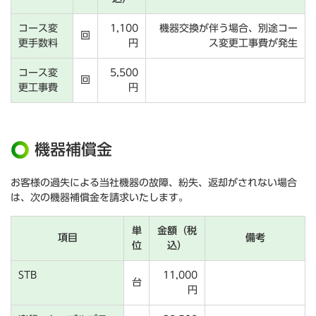
コース変
1,100
機器交換が伴う場合、別途コー
回
更手数料
円
ス変更工事費が発生
コース変
5,500
回
更工事費
円
機器補償金
お客様の過失による当社機器の故障、紛失、返却がされない場合
は、次の機器補償金を請求いたします。
単
金額（税
項目
備考
位
込）
STB
11,000
台
円