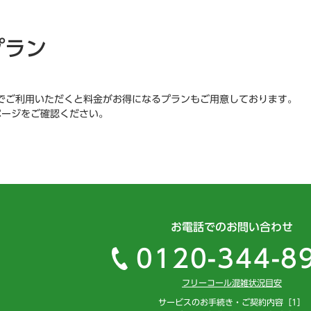
プラン
でご利用いただくと料金がお得になるプランもご用意しております。
ページをご確認ください。
お電話でのお問い合わせ
0120-344-8
フリーコール混雑状況目安
サービスのお手続き・ご契約内容［1］