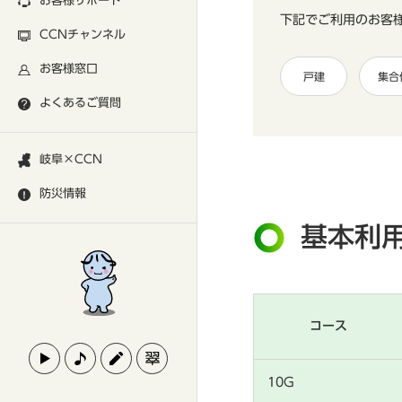
お客様サポート
下記でご利用のお客
CCNチャンネル
お客様窓口
戸建
集合
よくあるご質問
岐阜×CCN
防災情報
基本利
コース
10G