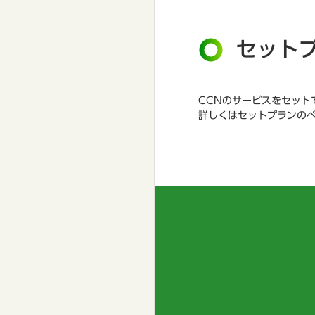
セット
CCNのサービスをセット
詳しくは
セットプラン
の