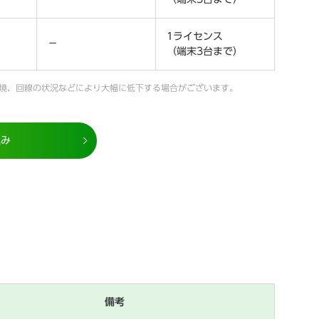
1ライセンス
－
（端末3台まで）
環境、回線の状況などにより大幅に低下する場合がございます。
込み
備考