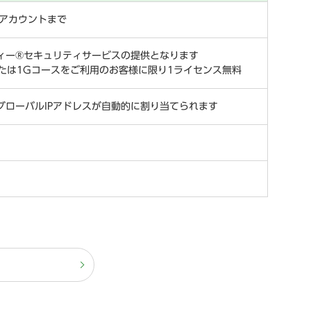
0アカウントまで
ィー®セキュリティサービスの提供となります
または1Gコースをご利用のお客様に限り1ライセンス無料
グローバルIPアドレスが自動的に割り当てられます