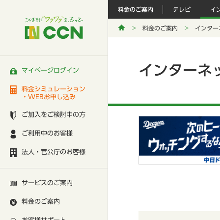
料金のご案内
テレビ
イ
料金のご案内
インター
インターネ
マイページログイン
料金シミュレーション
・WEBお申し込み
ご加入をご検討中の方
ご利用中のお客様
法人・官公庁のお客様
サービスのご案内
料金のご案内