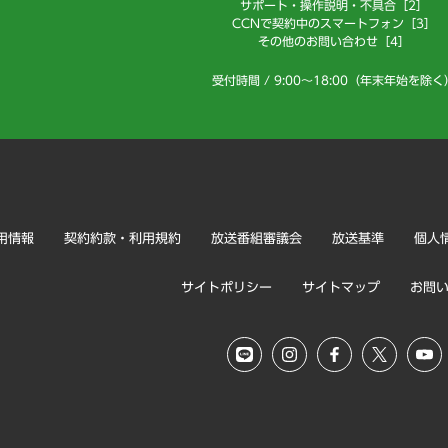
サポート・操作説明・不具合［2］
CCNで契約中のスマートフォン［3］
その他のお問い合わせ［4］
受付時間 / 9:00～18:00（年末年始を除く
用情報
契約約款・利用規約
放送番組審議会
放送基準
個人
サイトポリシー
サイトマップ
お問