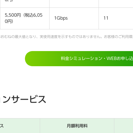
5,500円（税込6,05
1Gbps
11
0円）
おおむねの最大値となり、実使用速度を示すものではありません。お客様のご利用
料金シミュレーション・WEBお申し
ョンサービス
ス
月額利用料