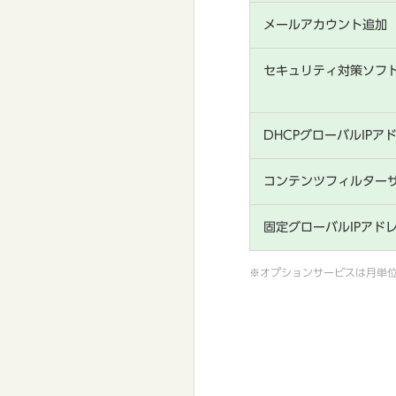
メールアカウント追加
セキュリティ対策ソフ
DHCPグローバルIPア
コンテンツフィルター
固定グローバルIPアド
※オプションサービスは月単