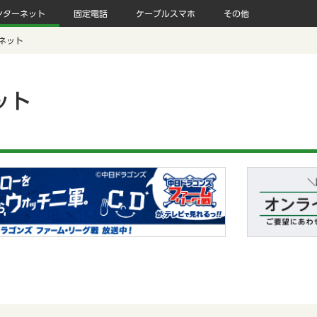
ンターネット
固定電話
ケーブルスマホ
その他
ネット
ット