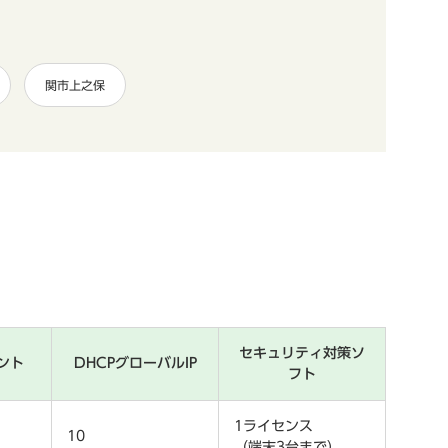
関市上之保
セキュリティ対策ソ
ント
DHCPグローバルIP
フト
1ライセンス
10
（端末3台まで）