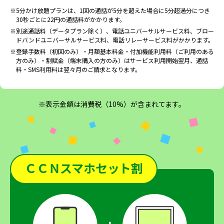
※5分かけ放題プランは、1回の通話が5分を超えた場合に5分超過分につき
30秒ごとに22円の通話料がかかります。
※別途通話料（データプラン除く）、電話ユニバーサルサービス料、ブロー
ドバンドユニバーサルサービス料、電話リレーサービス料がかかります。
※登録手数料（初回のみ）・月額基本料金・付加機能利用料（ご利用のある
方のみ）・割賦金（端末購入の方のみ）はサービス利用開始翌月、通話
料・SMS利用料は翌々月のご請求となります。
※表示金額は消費税（10%）が含まれてます。
ＣＣＮスマホセット割