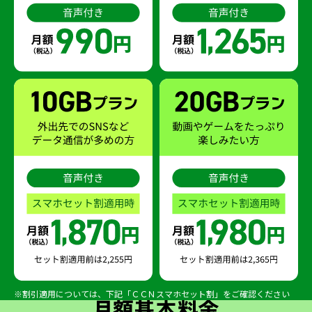
※割引適用については、下記「ＣＣＮスマホセット割」をご確認ください