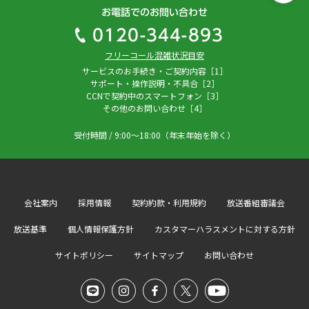
お電話でのお問い合わせ
0120-344-893
フリーコール混雑状況目安
サービスのお手続き・ご契約内容［1］
サポート・操作説明・不具合［2］
CCNで契約中のスマートフォン［3］
その他のお問い合わせ［4］
受付時間 / 9:00～18:00（年末年始を除く）
会社案内
採用情報
契約約款・利用規約
放送番組審議会
放送基準
個人情報保護方針
カスタマーハラスメントに対する方針
サイトポリシー
サイトマップ
お問い合わせ