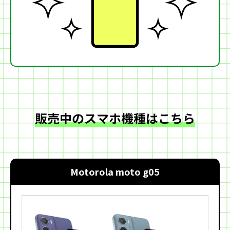
Motorola moto g05