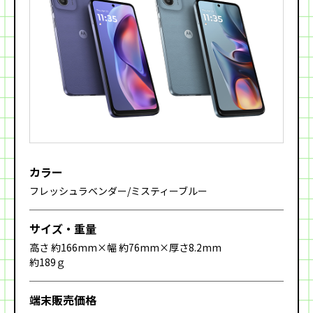
カラー
フレッシュラベンダー/ミスティーブルー
サイズ・重量
高さ 約166mm×幅 約76mm×厚さ8.2mm
約189ｇ
端末販売価格