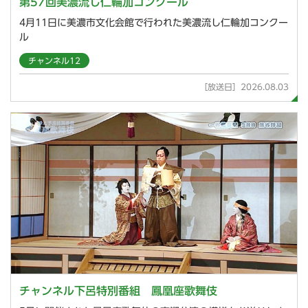
第57回美濃流し仁輪加コンクール
4月11日に美濃市文化会館で行われた美濃流し仁輪加コンクー
ル
チャンネル12
［放送日］2026.08.03
チャンネル下呂特別番組 鳳凰座歌舞伎