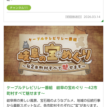
チャンネル11
［初回放送日］2026.03.14
ケーブルテレビリレー番組 岐阜の宝めぐり ～42市
町村すべて魅せます～
岐阜県の美しい風景、宝石箱のようなグルメ、地域の伝統行事
から最新スポットなど、各市町村それぞれに“宝”があります。