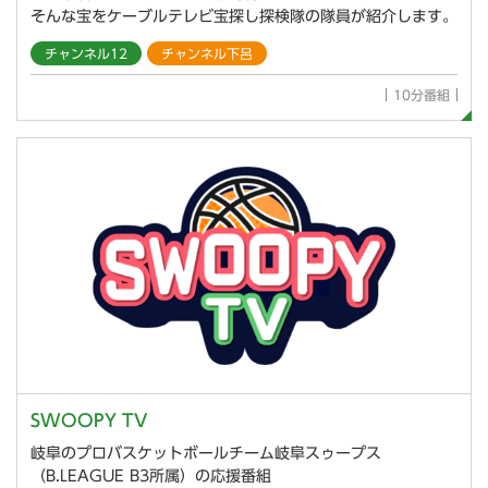
そんな宝をケーブルテレビ宝探し探検隊の隊員が紹介します。
チャンネル12
チャンネル下呂
10分番組
SWOOPY TV
岐阜のプロバスケットボールチーム岐阜スゥープス
（B.LEAGUE B3所属）の応援番組