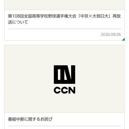
第108回全国高等学校野球選手権大会「中京×大垣日大」再放
送について
2026.08.06
番組中断に関するお詫び