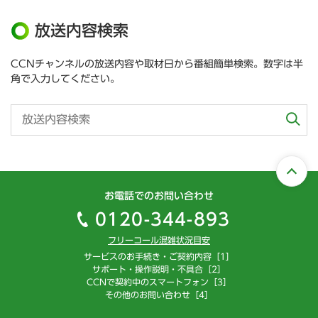
放送内容検索
CCNチャンネルの放送内容や取材日から番組簡単検索。数字は半
角で入力してください。
お電話でのお問い合わせ
0120-344-893
フリーコール混雑状況目安
サービスのお手続き・ご契約内容［1］
サポート・操作説明・不具合［2］
CCNで契約中のスマートフォン［3］
その他のお問い合わせ［4］