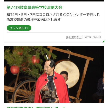
第74回岐阜県高等学校演劇大会
8月4日・5日・7日にココロかさなるＣＣＮセンターで行われ
る高校演劇の模様を放送いたします
チャンネル12
［初回放送日］2026.09.01