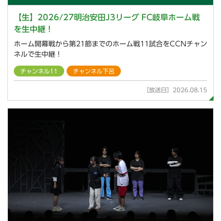
【生】2026/27明治安田J3リーグ FC岐阜ホーム戦
を生中継！
ホーム開幕戦から第21節までのホーム戦11試合をCCNチャン
ネルで生中継！
チャンネル11
チャンネル下呂
［放送日］2026.08.15