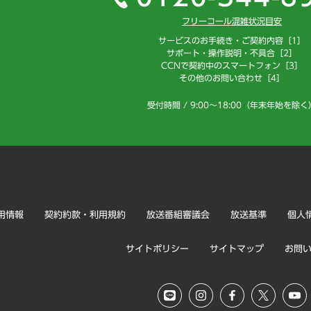
フリーコール混雑状況目安
サービスのお手続き・ご契約内容［1］
サポート・操作説明・不具合［2］
CCNで契約中のスマートフォン［3］
その他のお問い合わせ［4］
受付時間 / 9:00～18:00（年末年始を除く
用情報
契約約款・利用規約
放送番組審議会
放送基準
個人
サイトポリシー
サイトマップ
お問