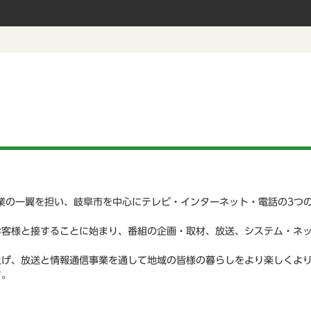
業の一翼を担い、岐阜市を中心にテレビ・インターネット・電話の3つ
お客様と接することに始まり、番組の企画・取材、放送、システム・ネ
。
上げ、放送と情報通信事業を通して地域の皆様の暮らしをより楽しくよ
す。