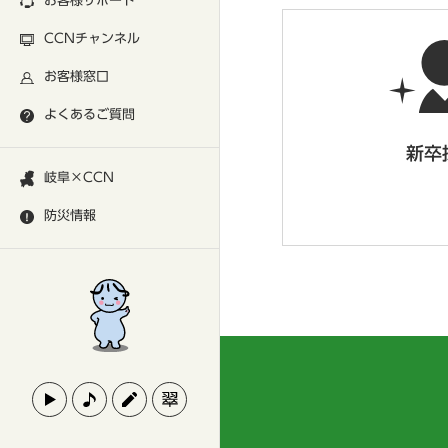
お客様サポート
CCNチャンネル
お客様窓口
よくあるご質問
新卒
岐阜×CCN
防災情報