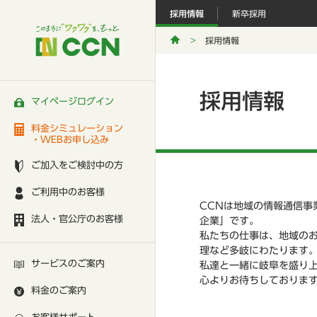
採用情報
新卒採用
採用情報
採用情報
マイページログイン
料金シミュレーション
・WEBお申し込み
ご加入をご検討中の方
ご利用中のお客様
CCNは地域の情報通信事
法人・官公庁のお客様
企業」です。
私たちの仕事は、地域の
理など多岐にわたります
サービスのご案内
私達と一緒に岐阜を盛り
心よりお待ちしておりま
料金のご案内