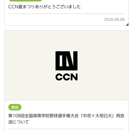
CCN夏まつりありがとうございました
2026.08.06
番組
第108回全国高等学校野球選手権大会「中京×大垣日大」再放
送について
2026.08.06