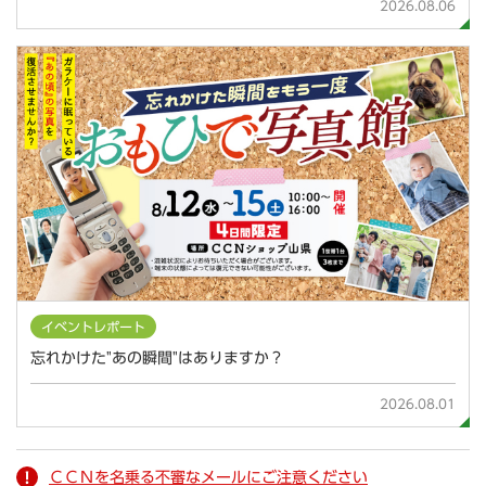
イベントレポート
忘れかけた"あの瞬間"はありますか？
2026.08.01
ＣＣＮを名乗る不審なメールにご注意ください