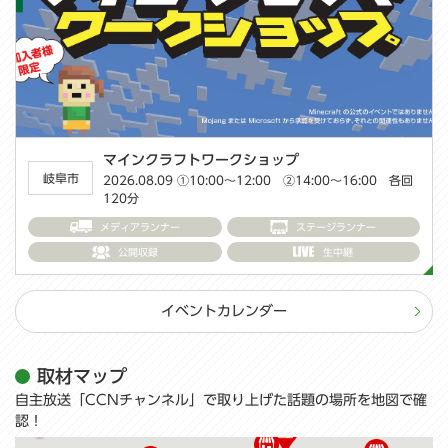
【中日×横浜DeNAベイスターズ】中日ドラゴ...
2026.08.11 11:15～
メディアランナー
ステージランナー
公開収録
生中継
イベントカレンダー
取材マップ
自主放送「CCNチャンネル」で取り上げた話題の場所を地図で確
認！