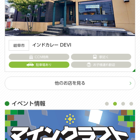
西洋食堂 まほろ亭
岐阜市
CCN特典
駅近く
駐車場あり
お子様連れ歓迎
他のお店を見る
イベント情報