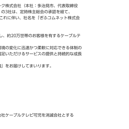
ーク株式会社（本社：多治見市、代表取締役
）の3社は、定時株主総会の承認を経て、
。これに伴い、社名を「ぎふコムネット株式会
し、約20万世帯のお客様を有するケーブルテ
環境の変化に迅速かつ柔軟に対応できる体制の
満足いただけるサービスの提供と持続的な成長
適」をお届けしてまいります。
。
会社ケーブルテレビ可児を消滅会社とする