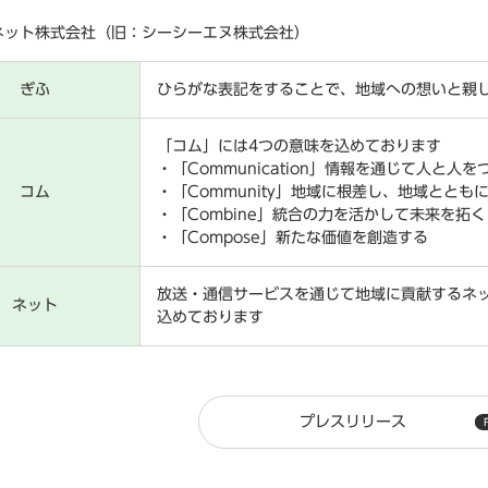
ネット株式会社（旧：シーシーエヌ株式会社）
ぎふ
ひらがな表記をすることで、地域への想いと親
「コム」には4つの意味を込めております
・「Communication」情報を通じて人と人を
コム
・「Community」地域に根差し、地域ととも
・「Combine」統合の力を活かして未来を拓く
・「Compose」新たな価値を創造する
放送・通信サービスを通じて地域に貢献するネ
ネット
込めております
プレスリリース