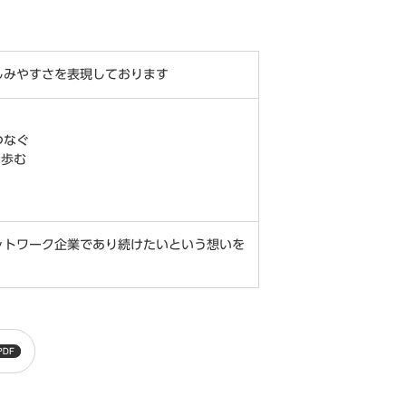
しみやすさを表現しております
つなぐ
に歩む
ットワーク企業であり続けたいという想いを