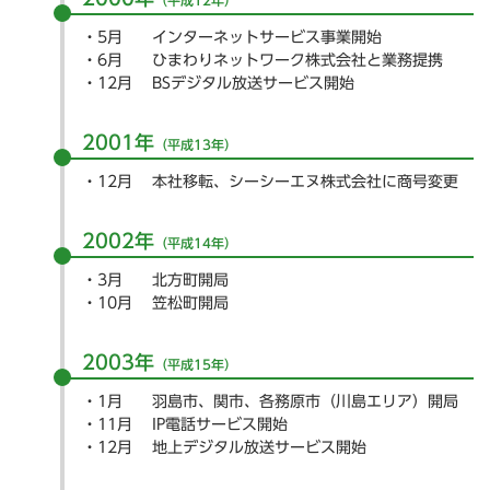
（平成12年）
5月
インターネットサービス事業開始
6月
ひまわりネットワーク株式会社と業務提携
12月
BSデジタル放送サービス開始
2001年
（平成13年）
12月
本社移転、シーシーエヌ株式会社に商号変更
2002年
（平成14年）
3月
北方町開局
10月
笠松町開局
2003年
（平成15年）
1月
羽島市、関市、各務原市（川島エリア）開局
11月
IP電話サービス開始
12月
地上デジタル放送サービス開始