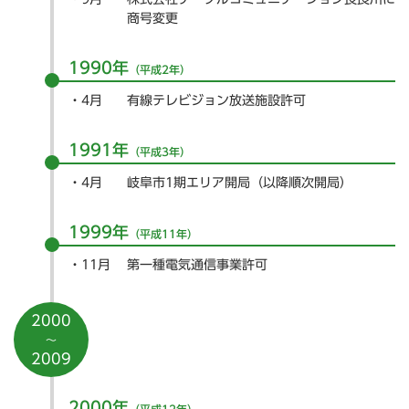
商号変更
1990年
（平成2年）
4月
有線テレビジョン放送施設許可
1991年
（平成3年）
4月
岐阜市1期エリア開局（以降順次開局）
1999年
（平成11年）
11月
第一種電気通信事業許可
2000
～
2009
2000年