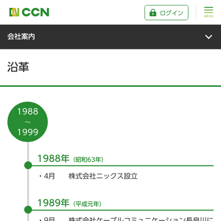
ログイン
会社案内
沿革
1988
～
1999
1988年
（昭和63年）
4月
株式会社ニックス設立
1989年
（平成元年）
9月
株式会社ケーブルコミュニケーション長良川に