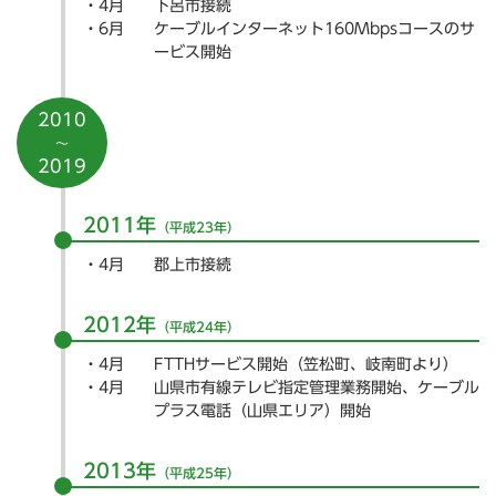
4月
下呂市接続
6月
ケーブルインターネット160Mbpsコースのサ
ービス開始
2010
～
2019
2011年
（平成23年）
4月
郡上市接続
2012年
（平成24年）
4月
FTTHサービス開始（笠松町、岐南町より）
4月
山県市有線テレビ指定管理業務開始、ケーブル
プラス電話（山県エリア）開始
2013年
（平成25年）