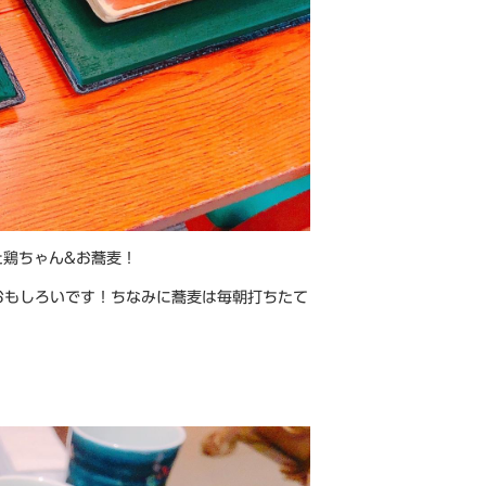
た鶏ちゃん&お蕎麦！
おもしろいです！ちなみに蕎麦は毎朝打ちたて