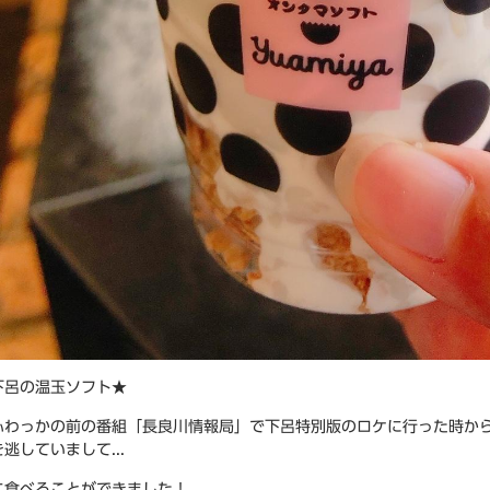
下呂の温玉ソフト★
ふわっかの前の番組「長良川情報局」で下呂特別版のロケに行った時か
逃していまして...
に食べることができました！