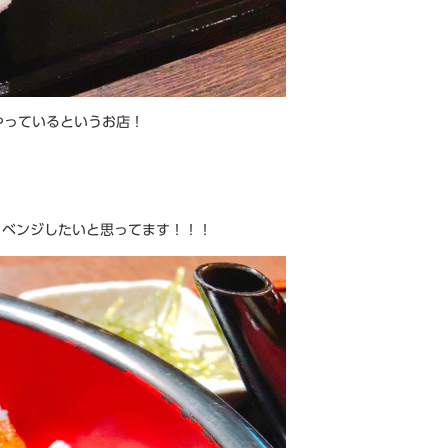
やっているというお店！
リベンジしたいと思ってます！！！