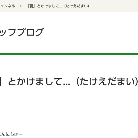
チャンネル
「夏」とかけまして...（たけえだまい）
ッフブログ
」とかけまして...（たけえだまい
こんにちはー！