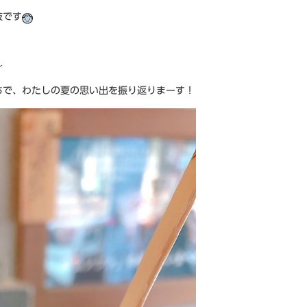
枝です
～
ちで、わたしの夏の思い出を振り返りまーす！