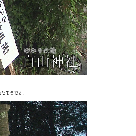
。
れたそうです。