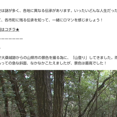
史は謎が多く、各地に異なる伝承があります。いったいどんな人生だっ
て、各市町に残る伝承を知って、一緒にロマンを感じましょう！
細はコチラ★
ーーーーーーー
＞
作で大桑城跡からの山県市の景色を撮る為に、「山登り」してきました。
もっての急な斜面、なかなかこたえましたが、景色は最高でした！