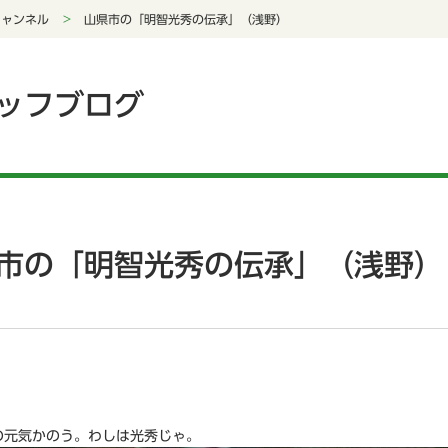
チャンネル
山県市の「明智光秀の伝承」（浅野）
ッフブログ
市の「明智光秀の伝承」（浅野）
の元気かのう。わしは光秀じゃ。