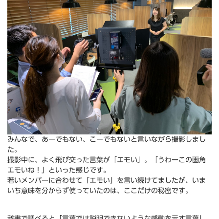
みんなで、あーでもない、こーでもないと言いながら撮影しまし
た。
撮影中に、よく飛び交った言葉が「エモい」。「うわーこの画角
エモいね！」といった感じです。
若いメンバーに合わせて「エモい」を言い続けてましたが、いま
いち意味を分からず使っていたのは、ここだけの秘密です。
辞書で調べると「言葉では説明できないような感動を示す言葉」