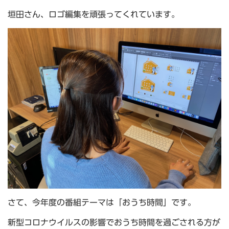
垣田さん、ロゴ編集を頑張ってくれています。
さて、今年度の番組テーマは「おうち時間」です。
新型コロナウイルスの影響でおうち時間を過ごされる方が