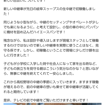
新しい出会いについてです！
新しい中継車が先日の岐阜スゥープスの生中継で初稼働しまし
た！
同じような小型ながら、中継のセッティングやオペレートが少し
でも楽になるように。と考えて設計し、小型の車の中にパンパン
に機材を詰め込んだハイエースバンです！
残念ながら、私は設計や導入はしますが現場スタッフとして稼働
するわけではないので新しい中継車を実際に使うことはなく、見
守る係です。しかし、初稼働ということで現場に少しだけ顔を出
しに行きました！
子どもが小学校に入学した時や社会人になって家を出る時など、
子どもの旅立ちを見守る親はこういう気分なのかな？と思いなが
ら、無事に中継を終えてくれて一安心しました。
これから高校野球の中継の季節に入っていきます。ますます稼働
が増えるので、前の中継車の想いも乗せて新中継車が活躍してく
れると期待しています！
是非、テレビの前で中継をご覧いただけますと幸いです！