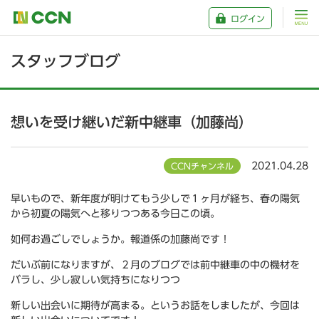
ログイン
スタッフブログ
想いを受け継いだ新中継車（加藤尚）
2021.04.28
CCNチャンネル
早いもので、新年度が明けてもう少しで１ヶ月が経ち、春の陽気
から初夏の陽気へと移りつつある今日この頃。
如何お過ごしでしょうか。報道係の加藤尚です！
だいぶ前になりますが、２月のブログでは前中継車の中の機材を
バラし、少し寂しい気持ちになりつつ
新しい出会いに期待が高まる。というお話をしましたが、今回は