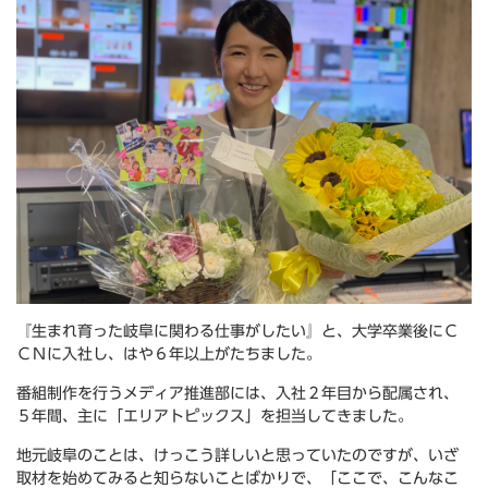
『生まれ育った岐阜に関わる仕事がしたい』と、大学卒業後にＣ
ＣＮに入社し、はや６年以上がたちました。
番組制作を行うメディア推進部には、入社２年目から配属され、
５年間、主に「エリアトピックス」を担当してきました。
地元岐阜のことは、けっこう詳しいと思っていたのですが、いざ
取材を始めてみると知らないことばかりで、「ここで、こんなこ