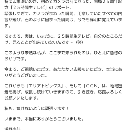
特に印象深いのが、初めてカメラの前に立った、開局２５周年記
念「２５時間生テレビ」のリポート。
緊張しすぎて、カメラがまわった瞬間、用意していたすべての内
容が飛び、石のように固まった瞬間は、今でも鮮明に覚えていま
す。
ですので、実は、いまだに、２５時間生テレビ。自分のところだ
け、見ることが出来ていないんです…（笑）
このような未熟な私が、ここまで来られたのは、ひとえに皆様の
おかげです。
今まで、ご視聴いただき、あたたかい応援もいただき、本当にあ
りがとうございました。
これからも「エリアトピックス」、そして「ＣＣＮ」は、地域密
着を掲げ、成長し続けていきますのて、引き続き、応援よろしく
お願いいたします。
私も、負けないように頑張ります！
いままで、本当にありがとうございました。
浅野李佳