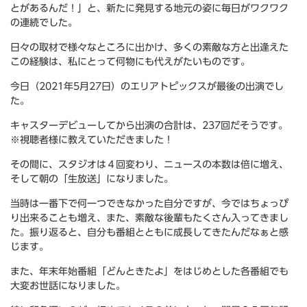
とがあるんだ！」と、新たに発見する地元の姿に毎日がワクワク
の連続でした。
日々の取材で様々なところに出かけ、多くの素敵な方と出逢えた
この経験は、私にとって何物にも代えがたいものです。
今日（2021年5月27日）のエリアトピックスが最後の出演でし
た。
キャスターデビューしてから出演の合計は、237回だそうです。
※視聴者様に教えていただきました！
その間に、スタジオは４回変わり、ニュースの本数は倍に増え、
そして朝の「生放送」になりました。
当時は一番下で何一つできなかった自分ですが、今ではちょっぴ
り出来ることも増え、また、素敵な後輩もたくさん入ってきまし
た。振り返ると、自分も番組とともに成長してきたんだなぁと感
じます。
また、年末年始番組「どんときたよ」をはじめとした各番組でも
大変お世話になりました。