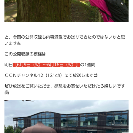
と、今回の公開収録も内容満載でお送りできたのではないかと思
います💪
この公開収録の模様は
明日
【6月9日（火）～6月16日（火）】
の1週間
ＣＣＮチャンネル12（121ch）にて放送します📺
ぜひ放送をご覧いただき、感想をお寄せいただけたら嬉しいです
🤗