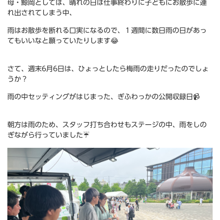
母・鯨岡としては、晴れの日は仕事終わりに子どもにお散歩に連
れ出されてしまう中、
雨はお散歩を断れる口実になるので、１週間に数日雨の日があっ
てもいいなと願っていたりします😂
さて、週末6月6日は、ひょっとしたら梅雨の走りだったのでしょ
うか？
雨の中セッティングがはじまった、ぎふわっかの公開収録日📹
朝方は雨のため、スタッフ打ち合わせもステージの中、雨をしの
ぎながら行っていました☔