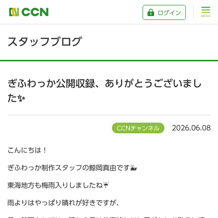
ログイン
スタッフブログ
ぎふわっか公開収録、ありがとうございまし
た✨
2026.06.08
CCNチャンネル
こんにちは！
ぎふわっか制作スタッフの鯨岡真由です🐳
東海地方も梅雨入りしましたね☔
雨よりはやっぱり晴れが好きですが、