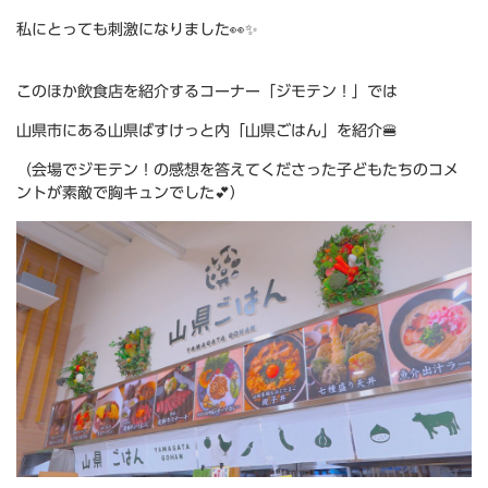
私にとっても刺激になりました👀✨
このほか飲食店を紹介するコーナー「ジモテン！」では
山県市にある山県ばすけっと内「山県ごはん」を紹介🍔
（会場でジモテン！の感想を答えてくださった子どもたちのコメ
ントが素敵で胸キュンでした💕）