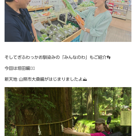
そしてぎふわっかお馴染みの「みんなのわ」もご紹介👣
今回は垣田編🙆‍♀️
新天地 山県市大桑編がはじまりましたよ⛰️