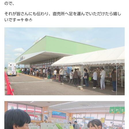
ので、
それが皆さんにも伝わり、直売所へ足を運んでいただけたら嬉し
いです🥕🥦🧅🍅