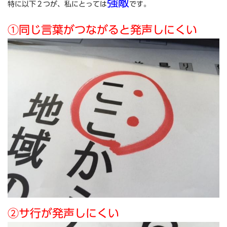
強敵
特に以下２つが、私にとっては
です。
①同じ言葉がつながると発声しにくい
②サ行が発声しにくい