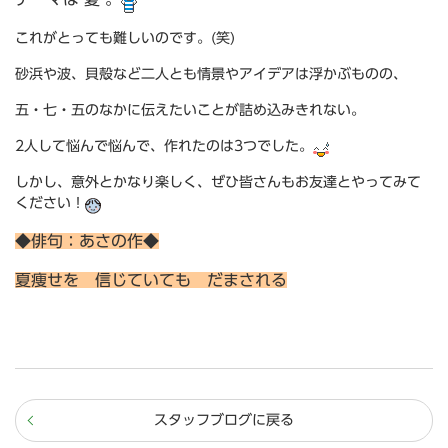
これがとっても難しいのです。(笑)
砂浜や波、貝殻など二人とも情景やアイデアは浮かぶものの、
五・七・五のなかに伝えたいことが詰め込みきれない。
2人して悩んで悩んで、
作れたのは3つでした。
しかし、意外とかなり楽しく、ぜひ皆さんもお友達とやってみて
ください！
◆俳句：あさの作◆
夏痩せを 信じていても だまされる
スタッフブログに戻る