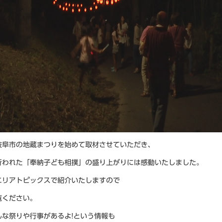
岐阜市の地蔵まつりを始めて取材させていただき、
行われた「奉納子ども相撲」の盛り上がりには感動いたしました。
エリアトピックスで紹介いたしますので
覧ください。
んな祭りや行事があるよ!という情報も