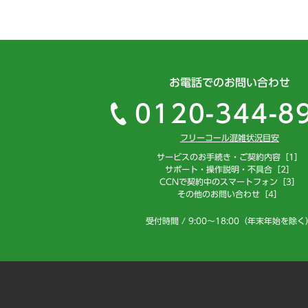
お電話でのお問い合わせ
0120-344-8
フリーコール混雑状況目安
サービスのお手続き・ご契約内容［1］
サポート・操作説明・不具合［2］
CCNで契約中のスマートフォン［3］
その他のお問い合わせ［4］
受付時間 / 9:00～18:00（年末年始を除く