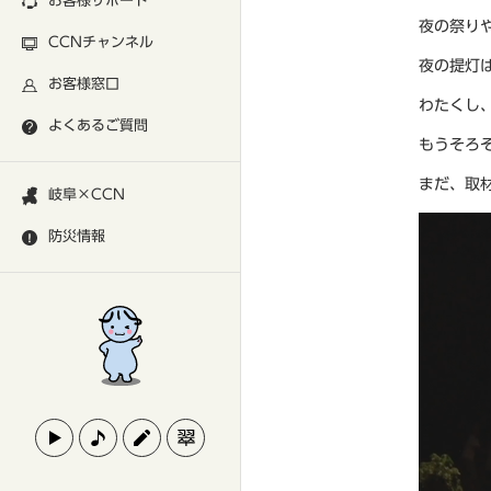
お客様サポート
夜の祭り
CCNチャンネル
夜の提灯
お客様窓口
わたくし
よくあるご質問
もうそろ
まだ、取
岐阜×CCN
防災情報