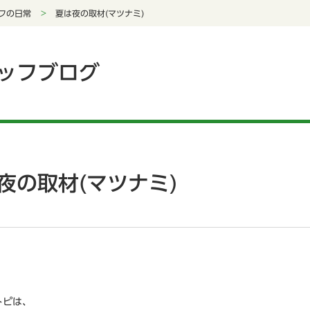
フの日常
夏は夜の取材(マツナミ)
ッフブログ
夜の取材(マツナミ)
トピは、