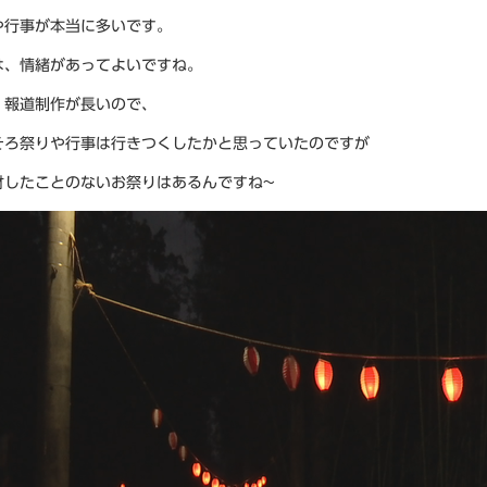
や行事が本当に多いです。
は、情緒があってよいですね。
、報道制作が長いので、
そろ祭りや行事は行きつくしたかと思っていたのですが
材したことのないお祭りはあるんですね~