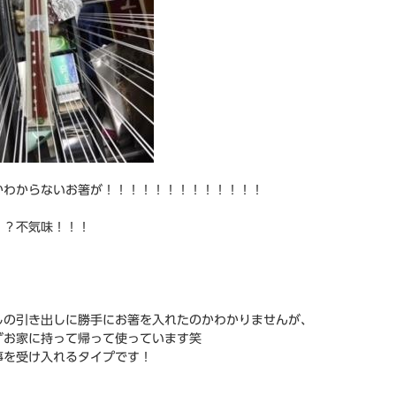
かわからないお箸が！！！！！！！！！！！！！
！？不気味！！！
しの引き出しに勝手にお箸を入れたのかわかりませんが、
ずお家に持って帰って使っています笑
事を受け入れるタイプです！