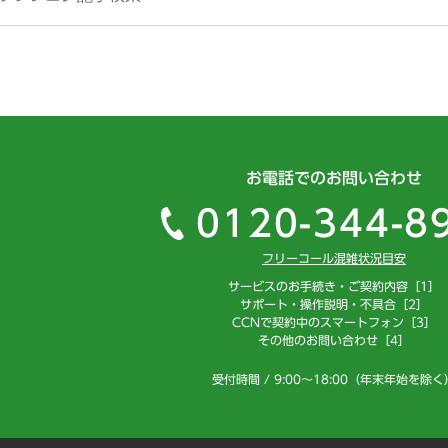
お電話でのお問い合わせ
0120-344-8
フリーコール混雑状況目安
サービスのお手続き・ご契約内容［1］
サポート・操作説明・不具合［2］
CCNで契約中のスマートフォン［3］
その他のお問い合わせ［4］
受付時間 / 9:00～18:00（年末年始を除く