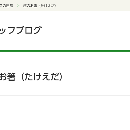
フの日常
謎のお箸（たけえだ）
ッフブログ
お箸（たけえだ）