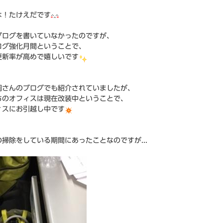
は！たけえだです
ブログを書いていなかったのですが、
ログ強化月間ということで、
更新率が高めで嬉しいです
岡さんのブログでも紹介されていましたが、
ちのオフィスは現在改装中ということで、
ィスにお引越し中です
掃除をしている期間にあったことなのですが...