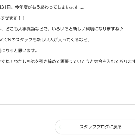
31日。今年度がもう終わってしまいます...。
！早すぎます！！！
は、どこも人事異動などで、いろいろと新しい環境になりますね♪
ルCCNのスタッフも新しい人が入ってくるなど、
制になると思います。
ですね！わたしも気を引き締めて頑張っていこうと気合を入れておりま
スタッフブログに戻る