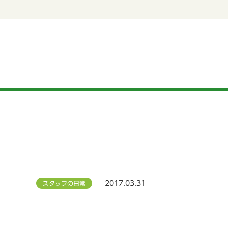
2017.03.31
スタッフの日常