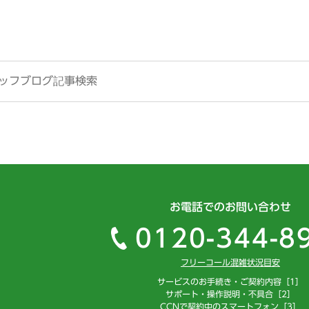
お電話でのお問い合わせ
0120-344-8
フリーコール混雑状況目安
サービスのお手続き・ご契約内容［1］
サポート・操作説明・不具合［2］
CCNで契約中のスマートフォン［3］