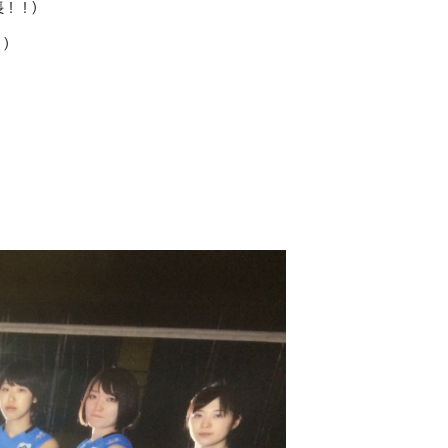
長！！）
！）