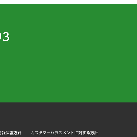
93
）
情報保護方針
カスタマーハラスメントに対する方針