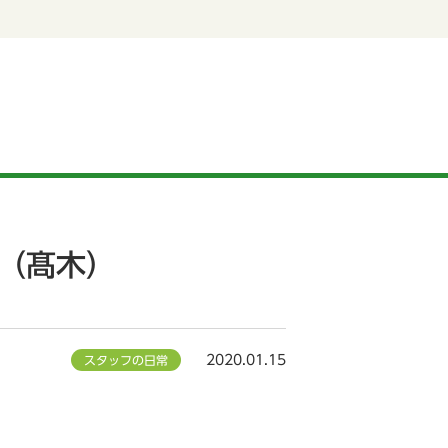
（髙木）
2020.01.15
スタッフの日常