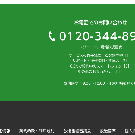
お電話でのお問い合わせ
0120-344-8
フリーコール混雑状況目安
サービスのお手続き・ご契約内容［1］
サポート・操作説明・不具合［2］
CCNで契約中のスマートフォン［3］
その他のお問い合わせ［4］
受付時間 / 9:00～18:00（年末年始を除く
用情報
契約約款・利用規約
放送番組審議会
放送基準
個人