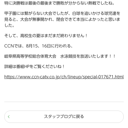
特に決勝戦は最後の最後まで勝敗が分からない熱戦でしたね。
甲子園には繋がらない大会でしたが、白球を追いかける球児達を
見ると、大会が無事開かれ、閉会できて本当によかったと思いま
した。
そして、高校生の夏はまだまだ終わりません！
CCNでは、8月15、16日に行われる、
岐阜県高等学校総合体育大会 水泳競技を放送いたします！！
詳細は番組HPをご覧くださいね！
https://www.ccn-catv.co.jp/ch/lineup/special-017671.html
スタッフブログに戻る