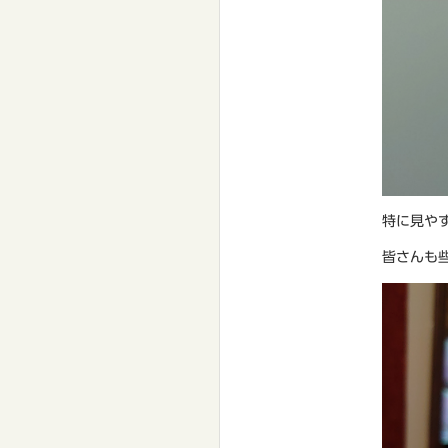
特に見や
皆さんも