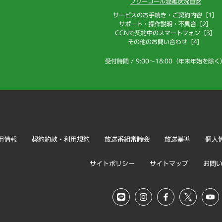
フリーコール混雑状況目安
サービスのお手続き・ご契約内容［1］
サポート・操作説明・不具合［2］
CCNで契約中のスマートフォン［3］
その他のお問い合わせ［4］
受付時間 / 9:00～18:00（年末年始を除く
用情報
契約約款・利用規約
放送番組審議会
放送基準
個人
サイトポリシー
サイトマップ
お問