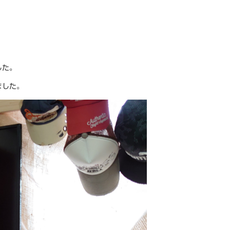
した。
ました。