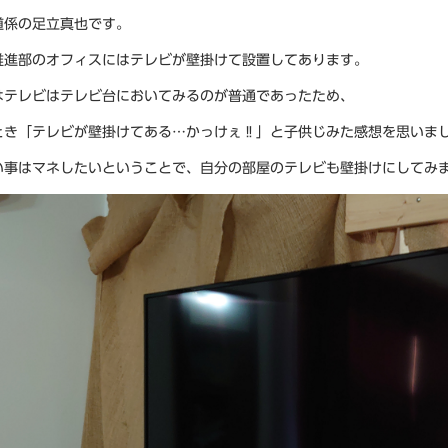
道係の足立真也です。
推進部のオフィスにはテレビが壁掛けて設置してあります。
はテレビはテレビ台においてみるのが普通であったため、
とき「テレビが壁掛けてある…かっけぇ‼」と子供じみた感想を思いま
い事はマネしたいということで、自分の部屋のテレビも壁掛けにしてみ