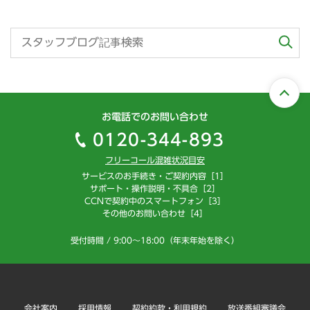
お電話でのお問い合わせ
0120-344-893
フリーコール混雑状況目安
サービスのお手続き・ご契約内容［1］
サポート・操作説明・不具合［2］
CCNで契約中のスマートフォン［3］
その他のお問い合わせ［4］
受付時間 / 9:00～18:00（年末年始を除く）
会社案内
採用情報
契約約款・利用規約
放送番組審議会