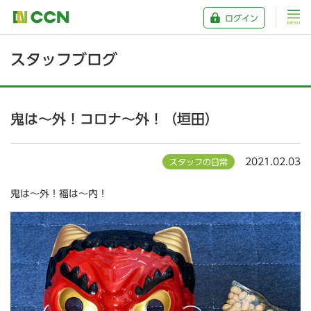
ログイン
スタッフブログ
鬼は～外！コロナ～外！（垣田）
2021.02.03
スタッフの日常
鬼は～外！福は～内！