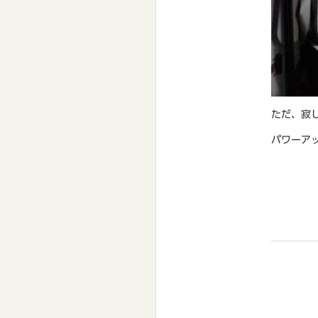
ただ、寂
パワーア