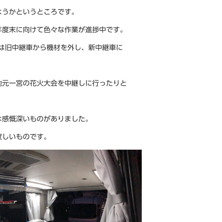
ようかというところです。
年度末に向けて色々な作業が進捗中です。
は旧中継車から機材を外し、新中継車に
地元一宮の花火大会を中継しに行ったりと
は感慨深いものがありました。
寂しいものです。