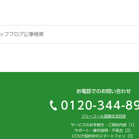
お電話でのお問い合わせ
0120-344-8
フリーコール混雑状況目安
サービスのお手続き・ご契約内容［1］
サポート・操作説明・不具合［2］
CCNで契約中のスマートフォン［3］