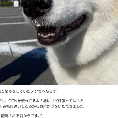
様と散歩をしていたテンちゃんです）
でも、CCNを使ってるよ！暑いけど頑張ってね！と
利用者様に遠いところからお声かけをいただきました。
に配属される前からですが、