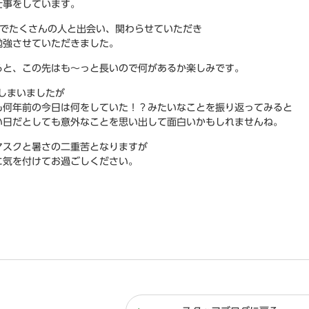
仕事をしています。
間でたくさんの人と出会い、関わらせていただき
勉強させていただきました。
ると、この先はも～っと長いので何があるか楽しみです。
ってしまいましたが
も何年前の今日は何をしていた！？みたいなことを振り返ってみると
い日だとしても意外なことを思い出して面白いかもしれませんね。
マスクと暑さの二重苦となりますが
に気を付けてお過ごしください。