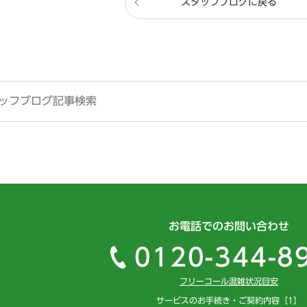
スタッフブログに戻る
お電話でのお問い合わせ
0120-344-8
フリーコール混雑状況目安
サービスのお手続き・ご契約内容［1］