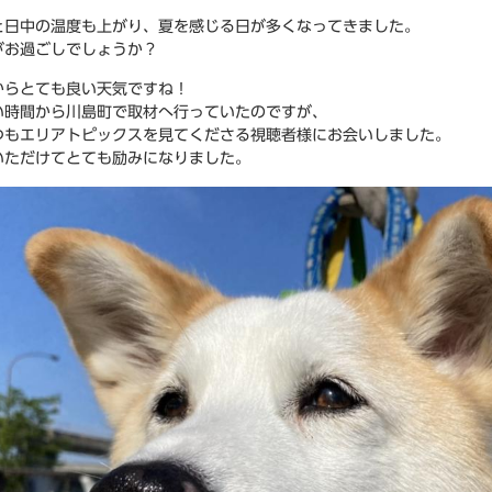
と日中の温度も上がり、夏を感じる日が多くなってきました。
がお過ごしでしょうか？
からとても良い天気ですね！
い時間から川島町で取材へ行っていたのですが、
つもエリアトピックスを見てくださる視聴者様にお会いしました。
いただけてとても励みになりました。