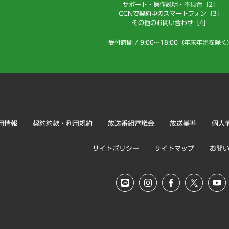
サポート・操作説明・不具合［2］
CCNで契約中のスマートフォン［3］
その他のお問い合わせ［4］
受付時間 / 9:00～18:00（年末年始を除く
用情報
契約約款・利用規約
放送番組審議会
放送基準
個人
サイトポリシー
サイトマップ
お問