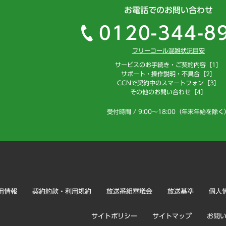
お電話でのお問い合わせ
0120-344-8
フリーコール混雑状況目安
サービスのお手続き・ご契約内容［1］
サポート・操作説明・不具合［2］
CCNで契約中のスマートフォン［3］
その他のお問い合わせ［4］
受付時間 / 9:00～18:00（年末年始を除く
用情報
契約約款・利用規約
放送番組審議会
放送基準
個人
サイトポリシー
サイトマップ
お問