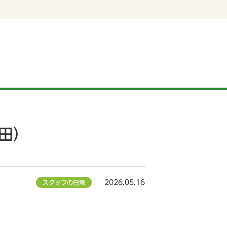
田）
2026.05.16
スタッフの日常