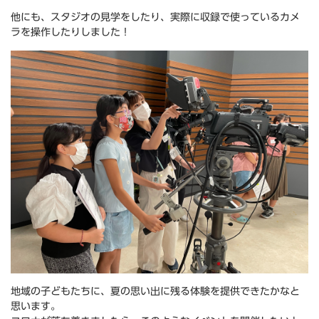
他にも、スタジオの見学をしたり、実際に収録で使っているカメ
ラを操作したりしました！
地域の子どもたちに、夏の思い出に残る体験を提供できたかなと
思います。