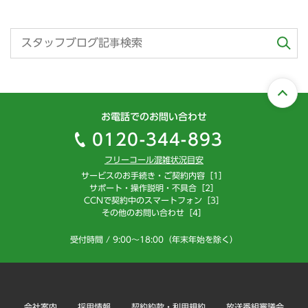
お電話でのお問い合わせ
0120-344-893
フリーコール混雑状況目安
サービスのお手続き・ご契約内容［1］
サポート・操作説明・不具合［2］
CCNで契約中のスマートフォン［3］
その他のお問い合わせ［4］
受付時間 / 9:00～18:00（年末年始を除く）
会社案内
採用情報
契約約款・利用規約
放送番組審議会