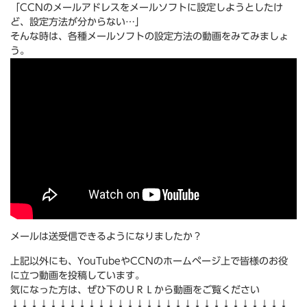
「CCNのメールアドレスをメールソフトに設定しようとしたけ
ど、設定方法が分からない…」
そんな時は、各種メールソフトの設定方法の動画をみてみましょ
う。
メールは送受信できるようになりましたか？
上記以外にも、YouTubeやCCNのホームページ上で皆様のお役
に立つ動画を投稿しています。
気になった方は、ぜひ下のＵＲＬから動画をご覧ください
↓↓↓↓↓↓↓↓↓↓↓↓↓↓↓↓↓↓↓↓↓↓↓↓↓↓↓↓↓