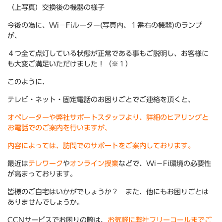
（上写真）交換後の機器の様子
今後の為に、Wi－Fiルーター(写真内、１番右の機器)のランプ
が、
４つ全て点灯している状態が正常である事もご説明し、お客様に
も大変ご満足いただけました！（※１）
このように、
テレビ・ネット・固定電話のお困りごとでご連絡を頂くと、
オペレーターや弊社サポートスタッフより、詳細のヒアリングと
お電話でのご案内を行いますが、
内容によっては、訪問でのサポートをご案内しております。
最近は
テレワーク
や
オンライン授業
などで、Wi－Fi環境の必要性
が高まっております。
皆様のご自宅はいかがでしょうか？ また、他にもお困りごとは
ありませんでしょうか。
CCNサービスでお困りの際は、
お気軽に弊社フリーコールまでご