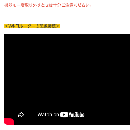
機器を一度取り外すときは十分ご注意ください。
***
＜Wi-Fiルーターの配線接続＞