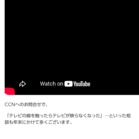
CCNへのお問合せで、
「テレビの線を触ったらテレビが映らなくなった」…といった相
談も年末にかけて多くございます。
***