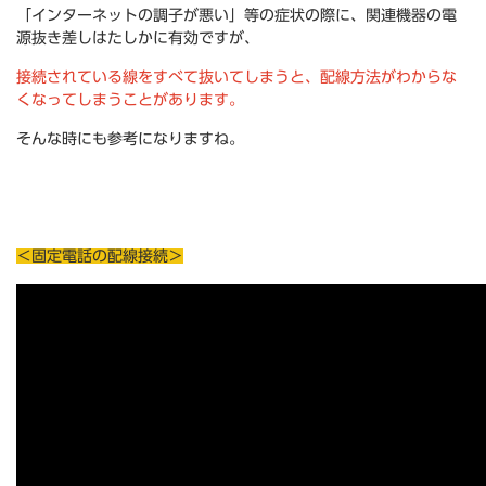
「インターネットの調子が悪い」等の症状の際に、関連機器の電
源抜き差しはたしかに有効ですが、
接続されている線をすべて抜いてしまうと、配線方法がわからな
くなってしまうことがあります。
そんな時にも参考になりますね。
***
***
＜固定電話の配線接続＞