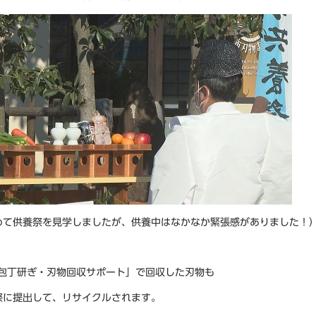
めて供養祭を見学しましたが、供養中はなかなか緊張感がありました！
「包丁研ぎ・刃物回収サポート」で回収した刃物も
祭に提出して、リサイクルされます。