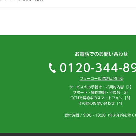
お電話でのお問い合わせ
0120-344-8
フリーコール混雑状況目安
サービスのお手続き・ご契約内容［1］
サポート・操作説明・不具合［2］
CCNで契約中のスマートフォン［3］
その他のお問い合わせ［4］
受付時間 / 9:00～18:00（年末年始を除く