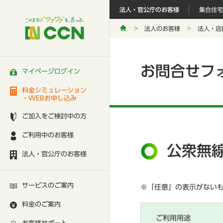
法人・官公庁のお客様
集合住宅
法人のお客様
法人・店
お問合せフ
マイページログイン
料金シミュレーション
・WEBお申し込み
ご加入をご検討中の方
ご利用中のお客様
公衆無線
法人・官公庁のお客様
サービスのご案内
※「任意」の表示がない
料金のご案内
ご利用用途