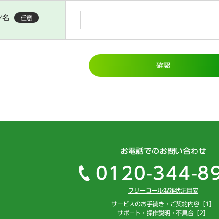
ン名
任意
確認
お電話でのお問い合わせ
0120-344-8
フリーコール混雑状況目安
サービスのお手続き・ご契約内容［1］
サポート・操作説明・不具合［2］