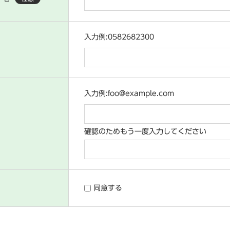
入力例:0582682300
入力例:foo@example.com
確認のためもう一度入力してください
同意する