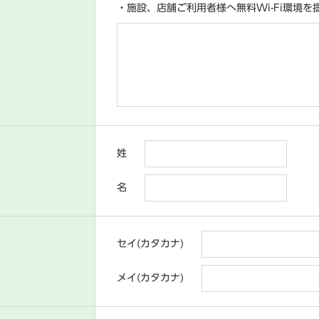
・施設、店舗ご利用者様へ無料Wi-Fi環境を
姓
名
)
セイ(カタカナ)
メイ(カタカナ)