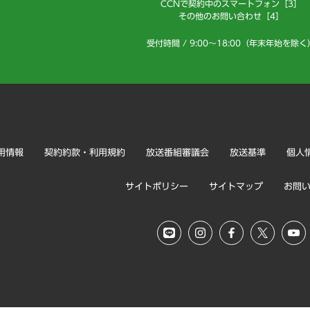
CCNで契約中のスマートフォン［3］
その他のお問い合わせ［4］
受付時間 / 9:00～18:00（年末年始を除く
用情報
契約約款・利用規約
放送番組審議会
放送基準
個人
サイトポリシー
サイトマップ
お問