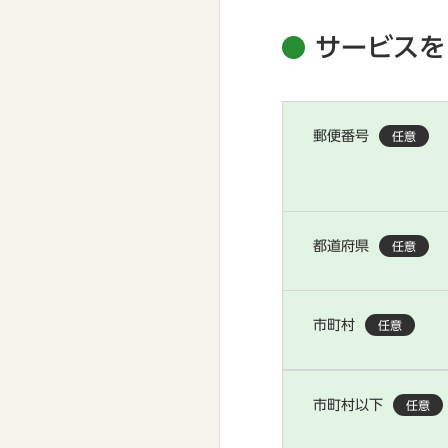
サービスを
郵便番号
任意
都道府県
任意
市町村
任意
市町村以下
任意