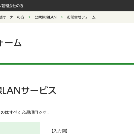
/管理会社の方
舗オーナーの方
公衆無線LAN
お問合せフォーム
ォーム
LANサービス
ものはすべて必須項目です。
【入力例】