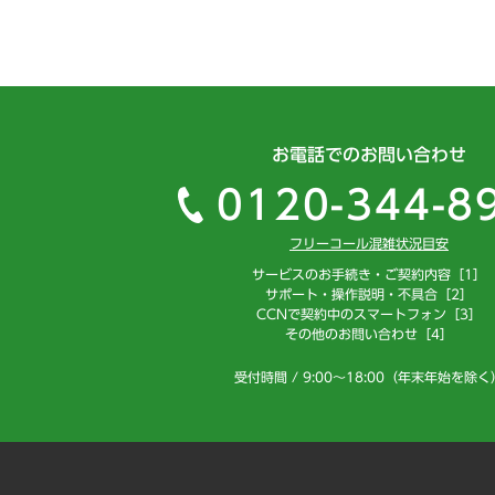
お電話でのお問い合わせ
0120-344-8
フリーコール混雑状況目安
サービスのお手続き・ご契約内容［1］
サポート・操作説明・不具合［2］
CCNで契約中のスマートフォン［3］
その他のお問い合わせ［4］
受付時間 / 9:00～18:00（年末年始を除く