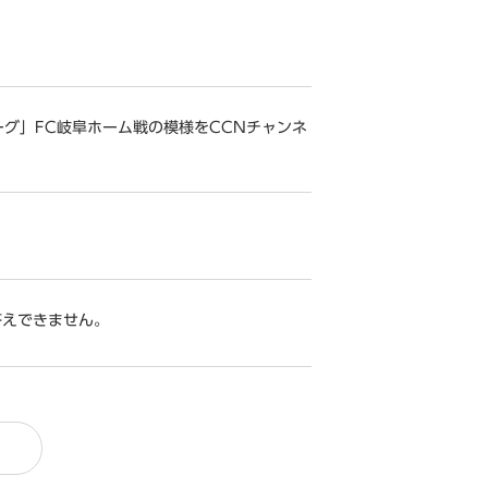
3リーグ」FC岐阜ホーム戦の模様をCCNチャンネ
答えできません。