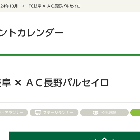
024年10月
FC岐阜 ✕ ＡＣ長野パルセイロ
ントカレンダー
岐阜 ✕ ＡＣ長野パルセイロ
ディアランナー
ステージランナー
公開収録