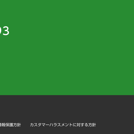
93
）
情報保護方針
カスタマーハラスメントに対する方針