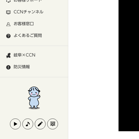
お客様サポート
CCNチャンネル
お客様窓口
よくあるご質問
岐阜×CCN
防災情報