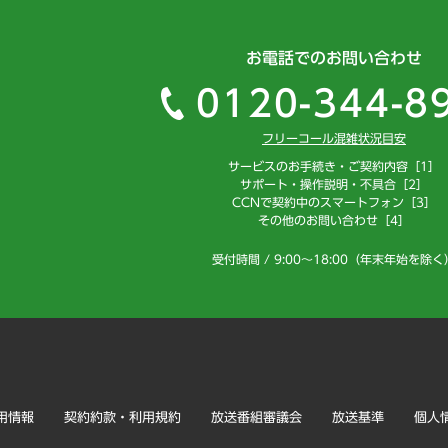
お電話でのお問い合わせ
0120-344-8
フリーコール混雑状況目安
サービスのお手続き・ご契約内容［1］
サポート・操作説明・不具合［2］
CCNで契約中のスマートフォン［3］
その他のお問い合わせ［4］
受付時間 / 9:00～18:00（年末年始を除く
用情報
契約約款・利用規約
放送番組審議会
放送基準
個人