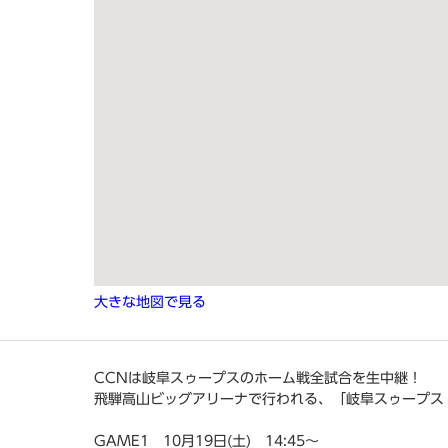
大きな地図で見る
CCNは岐阜スゥープスのホーム戦全試合を生中継！
飛騨高山ビッグアリーナで行われる、「岐阜スゥープス 
GAME1 10月19日(土) 14:45～