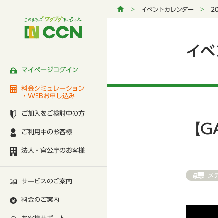
イベントカレンダー
2
イベ
マイページログイン
料金シミュレーション
・WEBお申し込み
ご加入をご検討中の方
【G
ご利用中のお客様
法人・官公庁のお客様
メ
サービスのご案内
料金のご案内