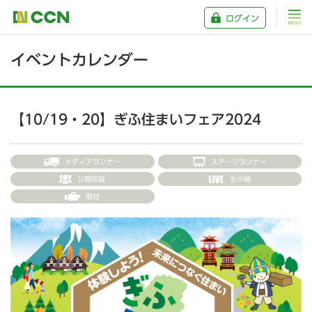
ログイン
イベントカレンダー
【10/19・20】ぎふ住まいフェア2024
メディアランナー
ステージランナー
公開収録
生中継
取材