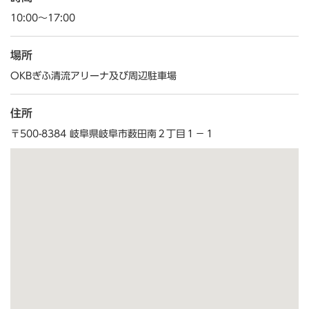
10:00～17:00
場所
OKBぎふ清流アリーナ及び周辺駐車場
住所
〒500-8384 岐阜県岐阜市薮田南２丁目１−１