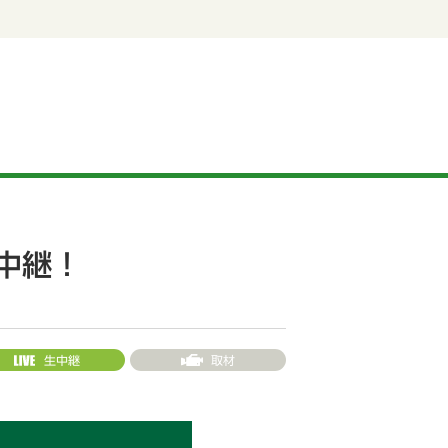
生中継！
生中継
取材