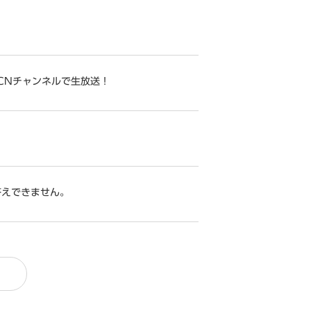
CCNチャンネルで生放送！
答えできません。