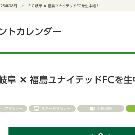
025年08月
ＦＣ岐阜 ✕ 福島ユナイテッドFCを生中継！
ントカレンダー
岐阜 ✕ 福島ユナイテッドFCを
ディアランナー
ステージランナー
公開収録