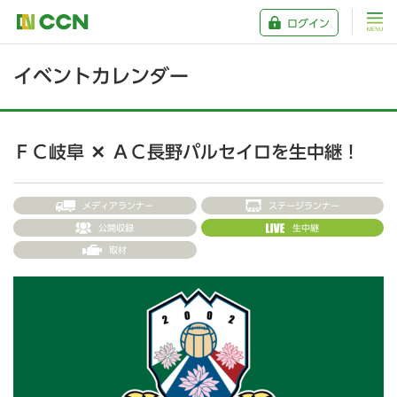
ログイン
イベントカレンダー
ＦＣ岐阜 ✕ ＡＣ長野パルセイロを生中継！
メディアランナー
ステージランナー
公開収録
生中継
取材